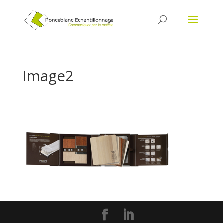
Image2