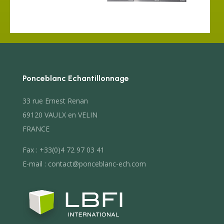
Ponceblanc Echantillonnage
33 rue Ernest Renan
69120 VAULX en VELIN
FRANCE
Fax : +33(0)4 72 97 03 41
E-mail : contact@ponceblanc-ech.com