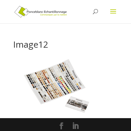
Image12