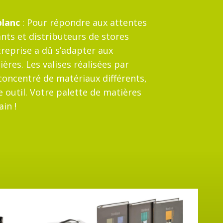
blanc
: Pour répondre aux attentes
ants et distributeurs de stores
treprise a dû s’adapter aux
res. Les valises réalisées par
oncentré de matériaux différents,
outil. Votre palette de matières
in !