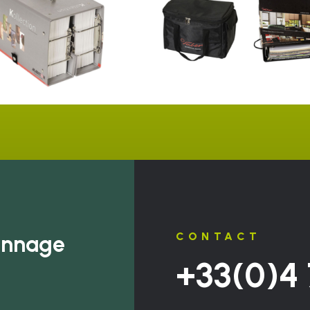
CONTACT
lonnage
+33(0)4