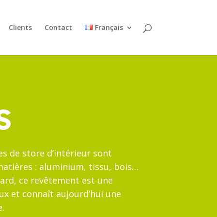
Clients
Contact
Français
s
es de store d’intérieur sont
matières : aluminium, tissu, bois…
ard, ce revêtement est une
aux et connaît aujourd’hui une
.