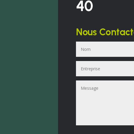
40
Nous Contact