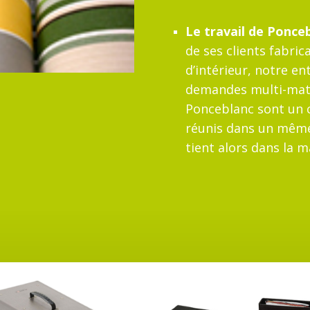
Le travail de Ponce
de ses clients fabric
d’intérieur, notre en
demandes multi-matiè
Ponceblanc sont un c
réunis dans un même 
tient alors dans la ma