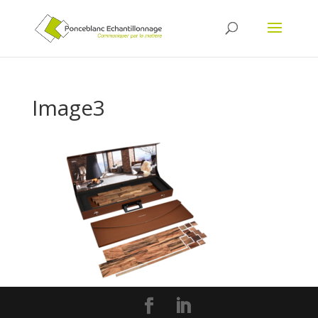
Image3